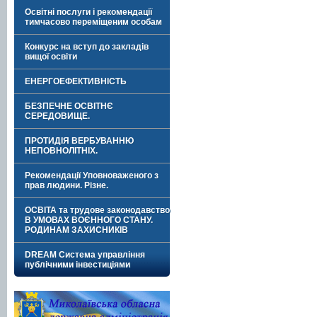
Освітні послуги і рекомендації
тимчасово переміщеним особам
Конкурс на вступ до закладів
вищої освіти
ЕНЕРГОЕФЕКТИВНІСТЬ
БЕЗПЕЧНЕ ОСВІТНЄ
СЕРЕДОВИЩЕ.
ПРОТИДІЯ ВЕРБУВАННЮ
НЕПОВНОЛІТНІХ.
Рекомендації Уповноваженого з
прав людини. Різне.
ОСВІТА та трудове законодавство
В УМОВАХ ВОЄННОГО СТАНУ.
РОДИНАМ ЗАХИСНИКІВ
DREAM Система управління
публічними інвестиціями