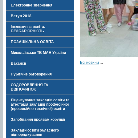
Електронне звернення
Вступ 2018
Інклюзивна освіта.
БЕЗБАР'ЄРНІСТЬ
ПОЗАШКІЛЬНА ОСВІТА
Миколаївське ТВ МАН України
Всі новини
→
Вакансії
Публічне обговорення
ОЗДОРОВЛЕННЯ ТА
ВІДПОЧИНОК
Ліцензування закладів освіти та
атестація закладів професійної
(професійно-технічної) освіти
Запобігання проявам корупції
Заклади освіти обласного
підпорядкування