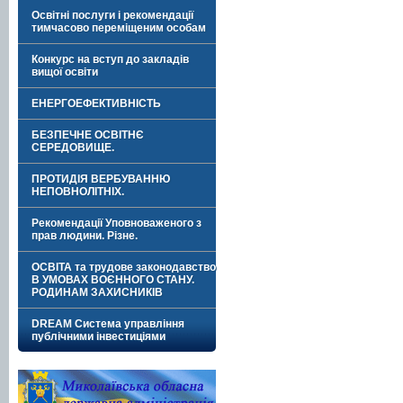
Освітні послуги і рекомендації
тимчасово переміщеним особам
Конкурс на вступ до закладів
вищої освіти
ЕНЕРГОЕФЕКТИВНІСТЬ
БЕЗПЕЧНЕ ОСВІТНЄ
СЕРЕДОВИЩЕ.
ПРОТИДІЯ ВЕРБУВАННЮ
НЕПОВНОЛІТНІХ.
Рекомендації Уповноваженого з
прав людини. Різне.
ОСВІТА та трудове законодавство
В УМОВАХ ВОЄННОГО СТАНУ.
РОДИНАМ ЗАХИСНИКІВ
DREAM Система управління
публічними інвестиціями