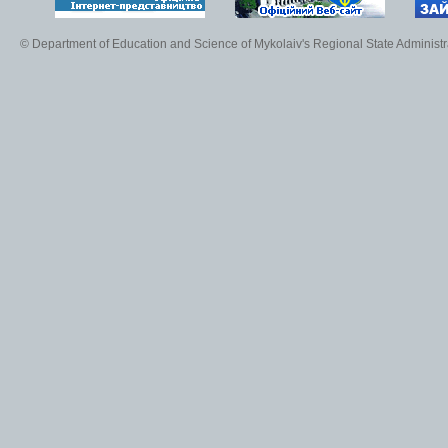
© Department of Education and Science of Mykolaiv's Regional State Administr