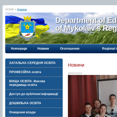
HOME »
Новини
Department of Ed
of Mykolaiv's Reg
Homepage
Новини
Оголошення
Regional 
ЗАГАЛЬНА СЕРЕДНЯ ОСВІТА
Новини
ПРОФЕСІЙНА освіта
18/04/2024
ВИЩА ОСВІТА. Фахова
передвища освіта
Доступ до публічної інформації
ДОШКІЛЬНА ОСВІТА
Очищення влади