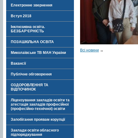
Електронне звернення
Вступ 2018
Інклюзивна освіта.
БЕЗБАР'ЄРНІСТЬ
ПОЗАШКІЛЬНА ОСВІТА
Всі новини
→
Миколаївське ТВ МАН України
Вакансії
Публічне обговорення
ОЗДОРОВЛЕННЯ ТА
ВІДПОЧИНОК
Ліцензування закладів освіти та
атестація закладів професійної
(професійно-технічної) освіти
Запобігання проявам корупції
Заклади освіти обласного
підпорядкування