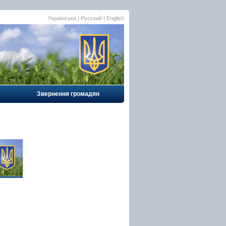
Українська |
Русский
|
English
Звернення громадян