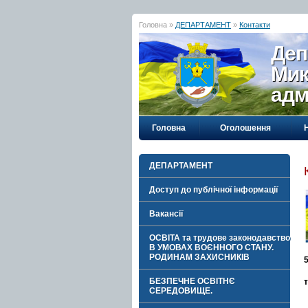
Головна »
ДЕПАРТАМЕНТ
»
Контакти
Деп
Мик
адм
Головна
Оголошення
ДЕПАРТАМЕНТ
Доступ до публічної інформації
Вакансії
ОСВІТА та трудове законодавство
В УМОВАХ ВОЄННОГО СТАНУ.
РОДИНАМ ЗАХИСНИКІВ
БЕЗПЕЧНЕ ОСВІТНЄ
СЕРЕДОВИЩЕ.