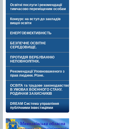
Освітні послуги і рекомендації
тимчасово переміщеним особам
Конкурс на вступ до закладів
вищої освіти
ЕНЕРГОЕФЕКТИВНІСТЬ
БЕЗПЕЧНЕ ОСВІТНЄ
СЕРЕДОВИЩЕ.
ПРОТИДІЯ ВЕРБУВАННЮ
НЕПОВНОЛІТНІХ.
Рекомендації Уповноваженого з
прав людини. Різне.
ОСВІТА та трудове законодавство
В УМОВАХ ВОЄННОГО СТАНУ.
РОДИНАМ ЗАХИСНИКІВ
DREAM Система управління
публічними інвестиціями