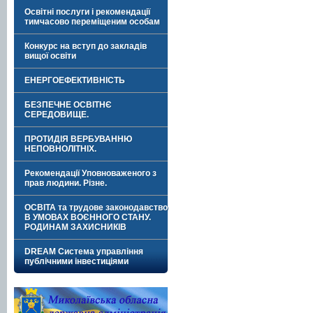
Освітні послуги і рекомендації
тимчасово переміщеним особам
Конкурс на вступ до закладів
вищої освіти
ЕНЕРГОЕФЕКТИВНІСТЬ
БЕЗПЕЧНЕ ОСВІТНЄ
СЕРЕДОВИЩЕ.
ПРОТИДІЯ ВЕРБУВАННЮ
НЕПОВНОЛІТНІХ.
Рекомендації Уповноваженого з
прав людини. Різне.
ОСВІТА та трудове законодавство
В УМОВАХ ВОЄННОГО СТАНУ.
РОДИНАМ ЗАХИСНИКІВ
DREAM Система управління
публічними інвестиціями