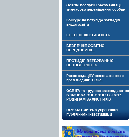
Освітні послуги і рекомендації
тимчасово переміщеним особам
Конкурс на вступ до закладів
вищої освіти
ЕНЕРГОЕФЕКТИВНІСТЬ
БЕЗПЕЧНЕ ОСВІТНЄ
СЕРЕДОВИЩЕ.
ПРОТИДІЯ ВЕРБУВАННЮ
НЕПОВНОЛІТНІХ.
Рекомендації Уповноваженого з
прав людини. Різне.
ОСВІТА та трудове законодавство
В УМОВАХ ВОЄННОГО СТАНУ.
РОДИНАМ ЗАХИСНИКІВ
DREAM Система управління
публічними інвестиціями