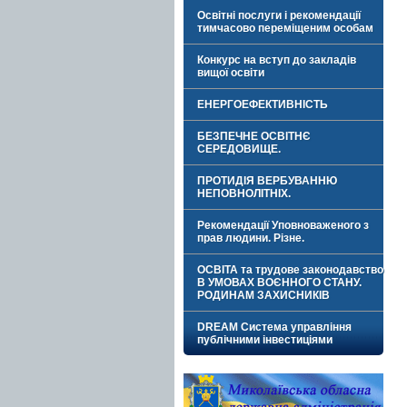
Освітні послуги і рекомендації
тимчасово переміщеним особам
Конкурс на вступ до закладів
вищої освіти
ЕНЕРГОЕФЕКТИВНІСТЬ
БЕЗПЕЧНЕ ОСВІТНЄ
СЕРЕДОВИЩЕ.
ПРОТИДІЯ ВЕРБУВАННЮ
НЕПОВНОЛІТНІХ.
Рекомендації Уповноваженого з
прав людини. Різне.
ОСВІТА та трудове законодавство
В УМОВАХ ВОЄННОГО СТАНУ.
РОДИНАМ ЗАХИСНИКІВ
DREAM Система управління
публічними інвестиціями