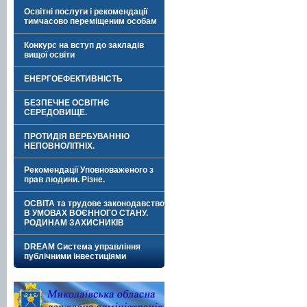
Освітні послуги і рекомендації
тимчасово переміщеним особам
Конкурс на вступ до закладів
вищої освіти
ЕНЕРГОЕФЕКТИВНІСТЬ
БЕЗПЕЧНЕ ОСВІТНЄ
СЕРЕДОВИЩЕ.
ПРОТИДІЯ ВЕРБУВАННЮ
НЕПОВНОЛІТНІХ.
Рекомендації Уповноваженого з
прав людини. Різне.
ОСВІТА та трудове законодавство
В УМОВАХ ВОЄННОГО СТАНУ.
РОДИНАМ ЗАХИСНИКІВ
DREAM Система управління
публічними інвестиціями