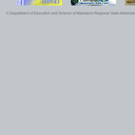
© Department of Education and Science of Mykolaiv's Regional State Administr