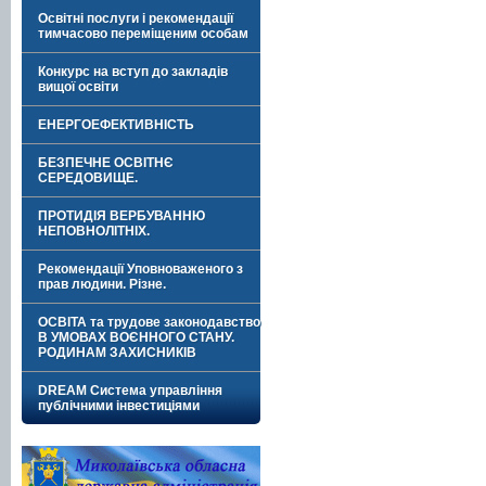
Освітні послуги і рекомендації
тимчасово переміщеним особам
Конкурс на вступ до закладів
вищої освіти
ЕНЕРГОЕФЕКТИВНІСТЬ
БЕЗПЕЧНЕ ОСВІТНЄ
СЕРЕДОВИЩЕ.
ПРОТИДІЯ ВЕРБУВАННЮ
НЕПОВНОЛІТНІХ.
Рекомендації Уповноваженого з
прав людини. Різне.
ОСВІТА та трудове законодавство
В УМОВАХ ВОЄННОГО СТАНУ.
РОДИНАМ ЗАХИСНИКІВ
DREAM Система управління
публічними інвестиціями