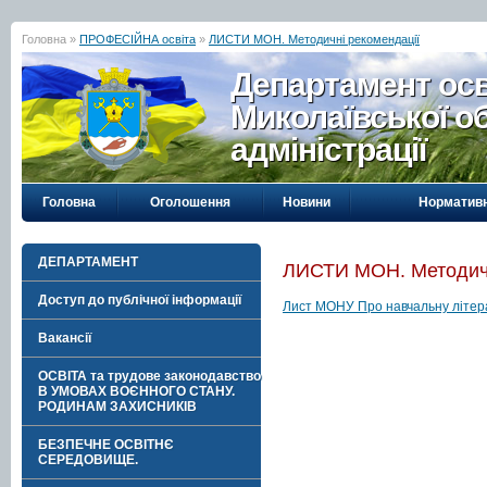
Головна »
ПРОФЕСІЙНА освіта
»
ЛИСТИ МОН. Методичні рекомендації
Департамент осві
Миколаївської о
адміністрації
Головна
Оголошення
Новини
Нормативн
ДЕПАРТАМЕНТ
ЛИСТИ МОН. Методичн
Доступ до публічної інформації
Лист МОНУ Про навчальну літер
Вакансії
ОСВІТА та трудове законодавство
В УМОВАХ ВОЄННОГО СТАНУ.
РОДИНАМ ЗАХИСНИКІВ
БЕЗПЕЧНЕ ОСВІТНЄ
СЕРЕДОВИЩЕ.