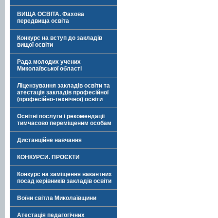
ВИЩА ОСВІТА. Фахова
передвища освіта
Конкурс на вступ до закладів
вищої освіти
Рада молодих учених
Миколаївської області
Ліцензування закладів освіти та
атестація закладів професійної
(професійно-технічної) освіти
Освітні послуги і рекомендації
тимчасово переміщеним особам
Дистанційне навчання
КОНКУРСИ. ПРОЄКТИ
Конкурс на заміщення вакантних
посад керівників закладів освіти
Воїни світла Миколаївщини
Атестація педагогічних