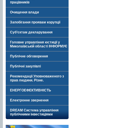
працівників
Очищення влади
Запобігання проявам корупції
Суб’єктам декларування
Головне управління юстиції у
Миколаївській області ІНФОРМУЄ
Публічне обговорення
Публічні закупівлі
Рекомендації Уповноваженого з
прав людини. Різне.
ЕНЕРГОЕФЕКТИВНІСТЬ
Електронне звернення
DREAM Система управління
публічними інвестиціями