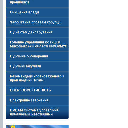
працівників
Очищення влади
Запобігання проявам корупції
Суб’єктам декларування
Головне управління юстиції у
Миколаївській області ІНФОРМУЄ
Публічне обговорення
Публічні закупівлі
Рекомендації Уповноваженого з
прав людини. Різне.
ЕНЕРГОЕФЕКТИВНІСТЬ
Електронне звернення
DREAM Система управління
публічними інвестиціями