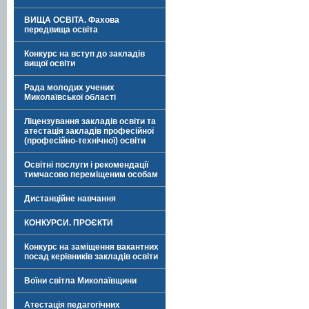
ВИЩА ОСВІТА. Фахова
передвища освіта
Конкурс на вступ до закладів
вищої освіти
Рада молодих учених
Миколаївської області
Ліцензування закладів освіти та
атестація закладів професійної
(професійно-технічної) освіти
Освітні послуги і рекомендації
тимчасово переміщеним особам
Дистанційне навчання
КОНКУРСИ. ПРОЄКТИ
Конкурс на заміщення вакантних
посад керівників закладів освіти
Воїни світла Миколаївщини
Атестація педагогічних