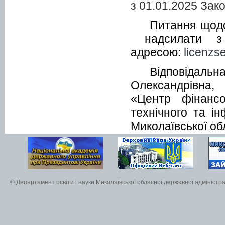
з 01.01.2025 Зак
Питання щодо
надсилати з 
адресою:
licenzs
Відповід
Олександрівна
«Центр фінансов
технічного та ін
Миколаївської об
© Департамент освіти і науки Миколаївської обласної державної адміністра