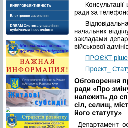
Консультаці
ЕНЕРГОЕФЕКТИВНІСТЬ
ради
за телефоно
Електронне звернення
Відповідаль
DREAM Система управління
начальник відділ
публічними інвестиціями
закладами департ
військової адміні
ПРОЄКТ рішен
Проєкт_ Стату
Обговорення пр
ради «Про зміну
належить до сп
сіл, селищ, міс
його статуту»
Департамент ос