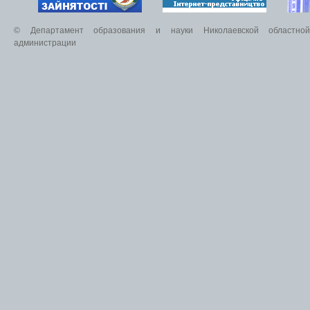
© Департамент образования и науки Николаевской областной 
администрации