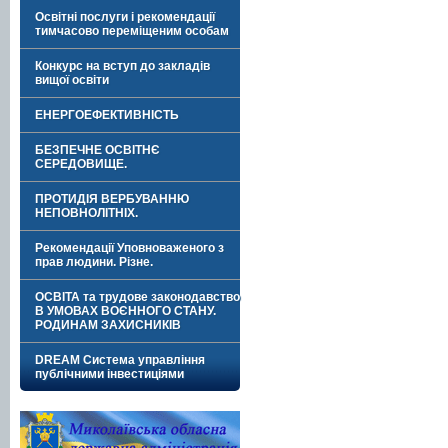
Освітні послуги і рекомендації
тимчасово переміщеним особам
Конкурс на вступ до закладів
вищої освіти
ЕНЕРГОЕФЕКТИВНІСТЬ
БЕЗПЕЧНЕ ОСВІТНЄ
СЕРЕДОВИЩЕ.
ПРОТИДІЯ ВЕРБУВАННЮ
НЕПОВНОЛІТНІХ.
Рекомендації Уповноваженого з
прав людини. Різне.
ОСВІТА та трудове законодавство
В УМОВАХ ВОЄННОГО СТАНУ.
РОДИНАМ ЗАХИСНИКІВ
DREAM Система управління
публічними інвестиціями