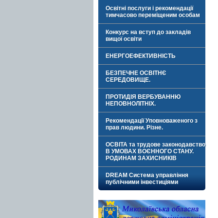
Освітні послуги і рекомендації
тимчасово переміщеним особам
Конкурс на вступ до закладів
вищої освіти
ЕНЕРГОЕФЕКТИВНІСТЬ
БЕЗПЕЧНЕ ОСВІТНЄ
СЕРЕДОВИЩЕ.
ПРОТИДІЯ ВЕРБУВАННЮ
НЕПОВНОЛІТНІХ.
Рекомендації Уповноваженого з
прав людини. Різне.
ОСВІТА та трудове законодавство
В УМОВАХ ВОЄННОГО СТАНУ.
РОДИНАМ ЗАХИСНИКІВ
DREAM Система управління
публічними інвестиціями