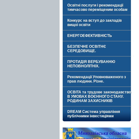
Освітні послуги і рекомендації
тимчасово переміщеним особам
Конкурс на вступ до закладів
вищої освіти
ЕНЕРГОЕФЕКТИВНІСТЬ
БЕЗПЕЧНЕ ОСВІТНЄ
СЕРЕДОВИЩЕ.
ПРОТИДІЯ ВЕРБУВАННЮ
НЕПОВНОЛІТНІХ.
Рекомендації Уповноваженого з
прав людини. Різне.
ОСВІТА та трудове законодавство
В УМОВАХ ВОЄННОГО СТАНУ.
РОДИНАМ ЗАХИСНИКІВ
DREAM Система управління
публічними інвестиціями